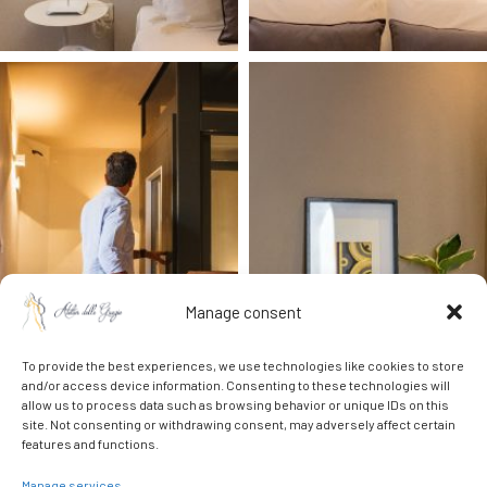
Manage consent
To provide the best experiences, we use technologies like cookies to store
and/or access device information. Consenting to these technologies will
allow us to process data such as browsing behavior or unique IDs on this
site. Not consenting or withdrawing consent, may adversely affect certain
features and functions.
Manage services