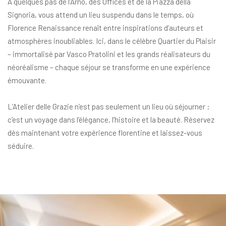
À quelques pas de l’Arno, des Offices et de la Piazza della
Signoria, vous attend un lieu suspendu dans le temps, où
Florence Renaissance renaît entre inspirations d’auteurs et
atmosphères inoubliables. Ici, dans le célèbre Quartier du Plaisir
– immortalisé par Vasco Pratolini et les grands réalisateurs du
néoréalisme – chaque séjour se transforme en une expérience
émouvante.
L’Atelier delle Grazie n’est pas seulement un lieu où séjourner :
c’est un voyage dans l’élégance, l’histoire et la beauté. Réservez
dès maintenant votre expérience florentine et laissez-vous
séduire.